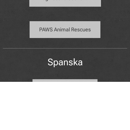
PAWS Animal Rescues
Spanska
112 Carlota Galgos
Galgos Del Sol