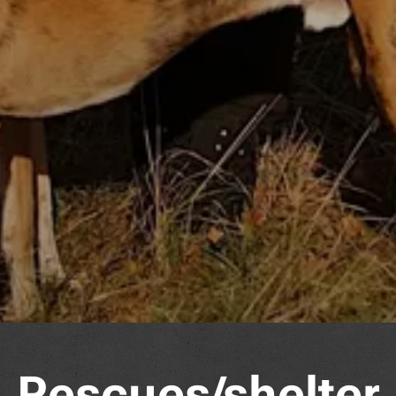
Rescues/shelter