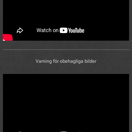
Varning för obehagliga bilder