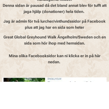
Denna sidan är pausad då det bland annat blev för tufft att
jaga hjälp (donationer) hela tiden.
Jag är admin för två
lurcher/vinthundssidor
på Facebook
plus att jag har en sida som heter
Great Global Greyhound Walk Ängelholm/Sweden och en
sida som hör ihop med hemsidan.
Mina olika Facebooksidor kan ni klicka er in på här
nedan.