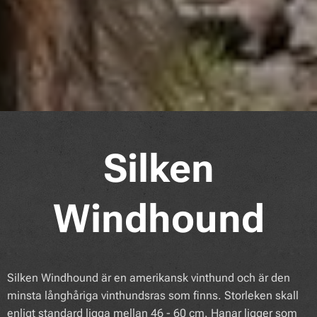
Silken
Windhound
Silken Windhound är en amerikansk vinthund och är den
minsta långhåriga vinthundsras som finns. Storleken skall
enligt standard ligga mellan 46 - 60 cm. Hanar ligger som